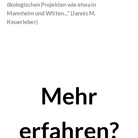
ökologischen Projekten wie etwa in
Mannheim und Witten..." (Jannis M.
Keuerleber)
Mehr
erfahren?