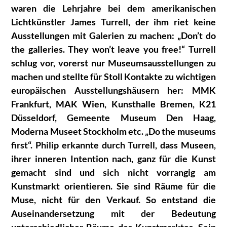
waren die Lehrjahre bei dem amerikanischen
Lichtkünstler James Turrell, der ihm riet keine
Ausstellungen mit Galerien zu machen: „Don’t do
the galleries. They won’t leave you free!“ Turrell
schlug vor, vorerst nur Museumsausstellungen zu
machen und stellte für Stoll Kontakte zu wichtigen
europäischen Ausstellungshäusern her: MMK
Frankfurt, MAK Wien, Kunsthalle Bremen, K21
Düsseldorf, Gemeente Museum Den Haag,
Moderna Museet Stockholm etc. „Do the museums
first“. Philip erkannte durch Turrell, dass Museen,
ihrer inneren Intention nach, ganz für die Kunst
gemacht sind und sich nicht vorrangig am
Kunstmarkt orientieren. Sie sind Räume für die
Muse, nicht für den Verkauf. So entstand die
Auseinandersetzung mit der Bedeutung
unterschiedlicher Räume des Kunstmarktes. Sein