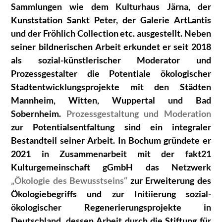
Sammlungen wie dem Kulturhaus Järna, der
Kunststation Sankt Peter, der Galerie ArtLantis
und der Fröhlich Collection etc. ausgestellt. Neben
seiner bildnerischen Arbeit erkundet er seit 2018
als sozial-künstlerischer Moderator und
Prozessgestalter die Potentiale ökologischer
Stadtentwicklungsprojekte mit den Städten
Mannheim, Witten, Wuppertal und Bad
Sobernheim.
Prozessgestaltung und Moderation
zur Potentialsentfaltung sind ein integraler
Bestandteil seiner Arbeit. In Bochum gründete er
2021 in Zusammenarbeit mit der fakt21
Kulturgemeinschaft gGmbH das Netzwerk
„Ökologie des Bewusstseins“
zur Erweiterung des
Ökologiebegriffs und zur Initiierung sozial-
ökologischer Regenerierungsprojekte in
Deutschland, dessen Arbeit durch die Stiftung für