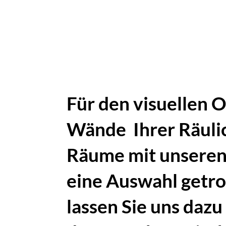
Für den
visuellen O
Wände Ihrer Räulich
Räume mit unsere
eine Auswahl getrof
lassen Sie uns dazu 