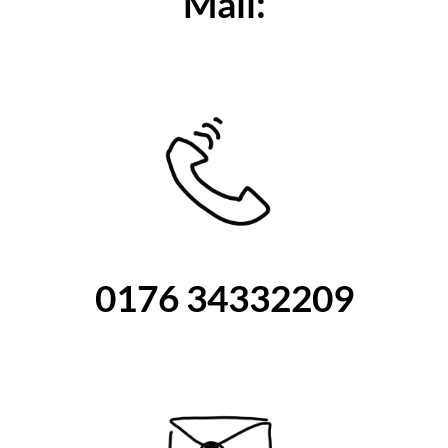
Mail:
0176 34332209