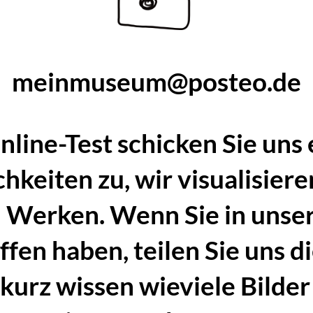
meinmuseum@posteo.de
nline-Test
schicken Sie uns 
keiten zu, wir visualisiere
n Werken. Wenn Sie in un
fen haben, teilen Sie uns d
kurz wissen wieviele Bilder 