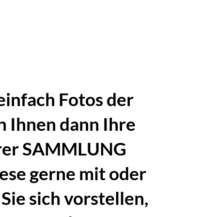
einfach Fotos der
n Ihnen dann Ihre
serer SAMMLUNG
iese gerne mit oder
Sie sich vorstellen,