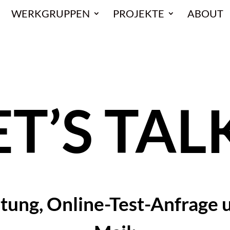
WERKGRUPPEN
PROJEKTE
ABOUT
ET’S TALK
tung, Online-Test-Anfrage 