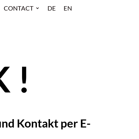
CONTACT
DE
EN
 !
und Kontakt per E-