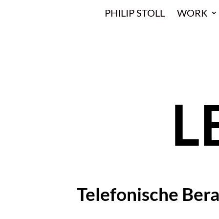
PHILIP STOLL
WORK
L
Telefonische Bera