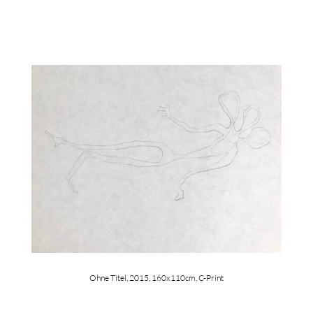
Ohne Titel, 2015, 160x110cm, C-Print