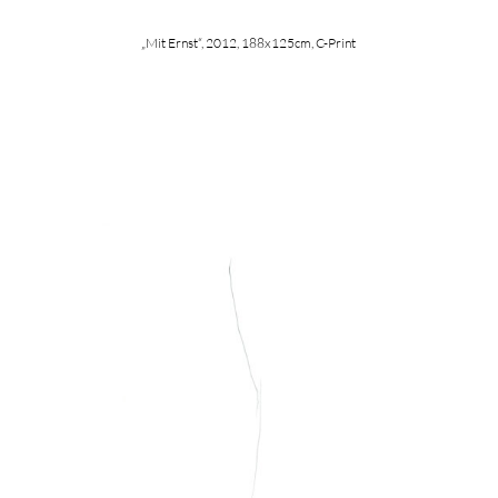
„Mit Ernst“, 2012, 188x125cm, C-Print