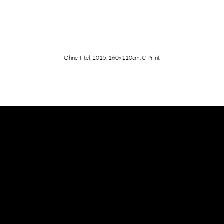
Ohne Titel, 2015, 160x110cm, C-Print