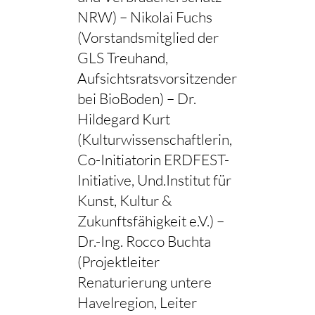
NRW) – Nikolai Fuchs
(Vorstandsmitglied der
GLS Treuhand,
Aufsichtsratsvorsitzender
bei BioBoden) – Dr.
Hildegard Kurt
(Kulturwissenschaftlerin,
Co-Initiatorin ERDFEST-
Initiative, Und.Institut für
Kunst, Kultur &
Zukunftsfähigkeit e.V.) –
Dr.-Ing. Rocco Buchta
(Projektleiter
Renaturierung untere
Havelregion, Leiter