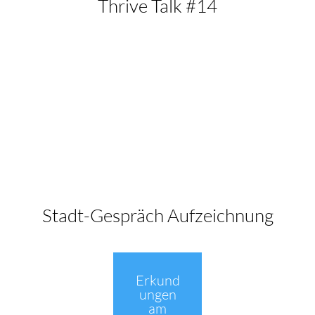
Thrive Talk #14
Stadt-Gespräch Aufzeichnung
Erkund
ungen
am